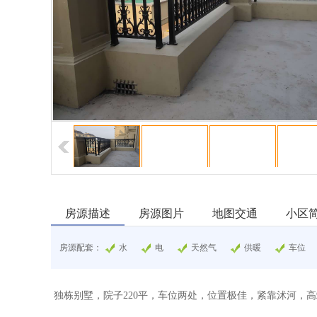
房源描述
房源图片
地图交通
小区
房源配套：
水
电
天然气
供暖
车位
独栋别墅，院子220平，车位两处，位置极佳，紧靠沭河，高