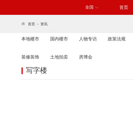
全国
首页

首页
»
资讯
本地楼市
国内楼市
人物专访
政策法规
装修装饰
土地拍卖
房博会
写字楼