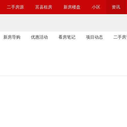
二手房源
莒县租房
新房楼盘
小区
资讯
新房导购
优惠活动
看房笔记
项目动态
二手房