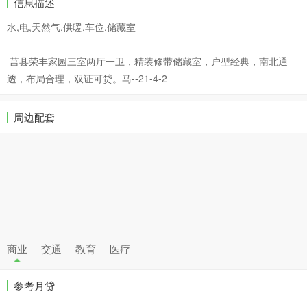
信息描述
水,电,天然气,供暖,车位,储藏室
莒县荣丰家园三室两厅一卫，精装修带储藏室，户型经典，南北通
透，布局合理，双证可贷。马--21-4-2
周边配套
商业
交通
教育
医疗
参考月贷