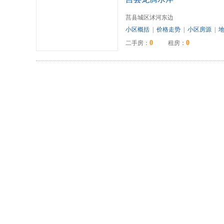
莒县城区沭河东边
小区概括
|
价格走势
|
小区房源
|
0
0
二手房：
租房：