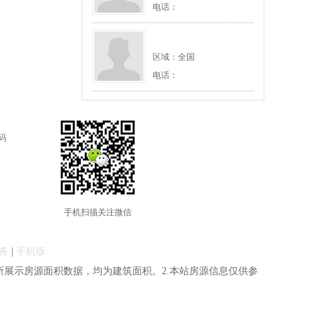
电话：
区域：全国
电话：
码
手机扫描关注微信
务
|
手机版
别声明：1.本站所展示房源面积数据，均为建筑面积。2.本站房源信息仅供参