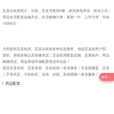
莒县出租房简介：出租，莒县书香苑5楼，家具家电齐全，拎包入住；
周边生活配套设施齐全，生活购物方便，紧靠一中，上学方便；年租
10000元；
为您提供莒县租房、莒县出租房各种信息服务，包括莒县租房户型、
面积、房租价格以及装修情况；莒县租房配套设施、交通条件、周边
购物情况、周边商场市场配置情况等信息！
提供莒县买房、莒县卖房、莒县租房一条龙服务！莒县新楼盘、莒县
二手房买卖，为您砍价、选房、抄底、渠道团购一条龙服务！
海报
周边配套